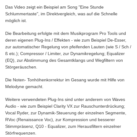
Das Video zeigt ein Beispiel am Song "Eine Stunde
Schlummertaste", im Direktvergleich, was auf die Schnelle
möglich ist.
Die Bearbeitung erfolgte mit dem Musikprogram Pro Tools und
deren eigenen Plug-Ins / Effekten - wie zum Beispiel De-Esser,
zur automatischer Regelung von pfeifenden Lauten (wie S / Sch /
ß etc.); Compressor / Limiter, zur Dynamikregelung; Equalizer
(EQ), zur Abstimmung des Gesamtklangs und Wegfiltern von
Störgeräuschen.
Die Noten- Tonhöhenkorrektur im Gesang wurde mit Hilfe von
Melodyne gemacht.
Weitere verwendeten Plug-Ins sind unter anderem von Waves
Audio - wie zum Beispiel Clarity VX zur Rauschunterdrückung;
Vocal Ryder, zur Dynamik-Steuerung der einzelnen Segmente,
RVoc (Renaissance Voc), zur Kompression und besserer
Stimmpräsenz, Q10 - Equalizer, zum Herausfiltern einzelner
Störfrequenzen.