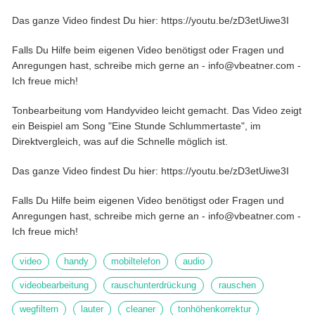
Das ganze Video findest Du hier: https://youtu.be/zD3etUiwe3I
Falls Du Hilfe beim eigenen Video benötigst oder Fragen und
Anregungen hast, schreibe mich gerne an - info@vbeatner.com -
Ich freue mich!
Tonbearbeitung vom Handyvideo leicht gemacht. Das Video zeigt
ein Beispiel am Song "Eine Stunde Schlummertaste", im
Direktvergleich, was auf die Schnelle möglich ist.
Das ganze Video findest Du hier: https://youtu.be/zD3etUiwe3I
Falls Du Hilfe beim eigenen Video benötigst oder Fragen und
Anregungen hast, schreibe mich gerne an - info@vbeatner.com -
Ich freue mich!
video
handy
mobiltelefon
audio
videobearbeitung
rauschunterdrückung
rauschen
wegfiltern
lauter
cleaner
tonhöhenkorrektur