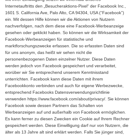
Internetauftritts den „Besucheraktions-Pixel“ der Facebook Inc.,
1601 S. California Ave, Palo Alto, CA 94304, USA (“Facebook”)
ein. Mit dessen Hilfe können wir die Aktionen von Nutzern
nachverfolgen, nach dem diese eine Facebook-Werbeanzeige
gesehen oder geklickt haben. So können wir die Wirksamkeit der
Facebook-Werbeanzeigen für statistische und
marktforschungszwecke erfassen. Die so erfassten Daten sind
für uns anonym, das heißt wir sehen nicht die
personenbezogenen Daten einzelner Nutzer. Diese Daten
werden jedoch von Facebook gespeichert und verarbeitet,
worüber wir Sie entsprechend unserem Kenntnisstand
unterrichten. Facebook kann diese Daten mit ihrem
Facebookkonto verbinden und auch für eigene Werbezwecke,
entsprechend Facebooks Datensverwendungsrichtlinie
verwenden https://www.facebook.com/about/privacy/. Sie können
Facebook sowie dessen Partnern das Schalten von
Werbeanzeigen auf und außerhalb von Facebook ermöglichen.
Es kann ferner zu diesen Zwecken ein Cookie auf Ihrem Rechner
gespeichert werden. Diese Einwilligung darf nur von Nutzern, die
älter als 13 Jahre alt sind erklärt werden. Falls Sie jünger sind,