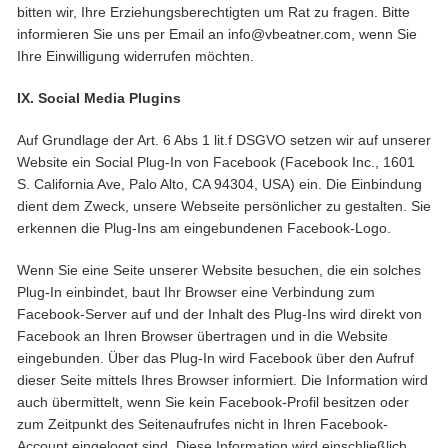
bitten wir, Ihre Erziehungsberechtigten um Rat zu fragen. Bitte
informieren Sie uns per Email an info@vbeatner.com, wenn Sie
Ihre Einwilligung widerrufen möchten.
IX. Social Media Plugins
Auf Grundlage der Art. 6 Abs 1 lit.f DSGVO setzen wir auf unserer
Website ein Social Plug-In von Facebook (Facebook Inc., 1601
S. California Ave, Palo Alto, CA 94304, USA) ein. Die Einbindung
dient dem Zweck, unsere Webseite persönlicher zu gestalten. Sie
erkennen die Plug-Ins am eingebundenen Facebook-Logo.
Wenn Sie eine Seite unserer Website besuchen, die ein solches
Plug-In einbindet, baut Ihr Browser eine Verbindung zum
Facebook-Server auf und der Inhalt des Plug-Ins wird direkt von
Facebook an Ihren Browser übertragen und in die Website
eingebunden. Über das Plug-In wird Facebook über den Aufruf
dieser Seite mittels Ihres Browser informiert. Die Information wird
auch übermittelt, wenn Sie kein Facebook-Profil besitzen oder
zum Zeitpunkt des Seitenaufrufes nicht in Ihren Facebook-
Account eingeloggt sind. Diese Information wird einschließlich