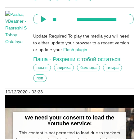
Update Required
To play the media you will need
to either update your browser to a recent version
or update your
Flash plugin
.
Паша - Разреши с тобой остаться
песня
лирика
баллада
гитара
поп
10/12/2020 - 03:23
We need your consent to load the
Youtube service!
This content is not permitted to load due to trackers